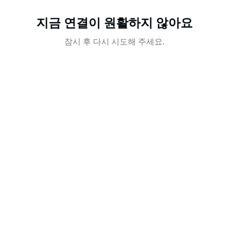
지금 연결이 원활하지 않아요
잠시 후 다시 시도해 주세요.